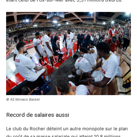
© AS Monaco Basket
Record de salaires aussi
Le club du Rocher déteint un autre monopole sur le plan
du coût de sa masse salariale qui atteint 10,8 millions