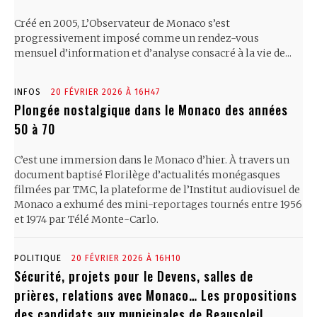
Créé en 2005, L’Observateur de Monaco s’est
progressivement imposé comme un rendez-vous
mensuel d’information et d’analyse consacré à la vie de...
INFOS
20 FÉVRIER 2026 À 16H47
Plongée nostalgique dans le Monaco des années
50 à 70
C’est une immersion dans le Monaco d’hier. À travers un
document baptisé Florilège d’actualités monégasques
filmées par TMC, la plateforme de l’Institut audiovisuel de
Monaco a exhumé des mini-reportages tournés entre 1956
et 1974 par Télé Monte-Carlo.
POLITIQUE
20 FÉVRIER 2026 À 16H10
Sécurité, projets pour le Devens, salles de
prières, relations avec Monaco… Les propositions
des candidats aux municipales de Beausoleil