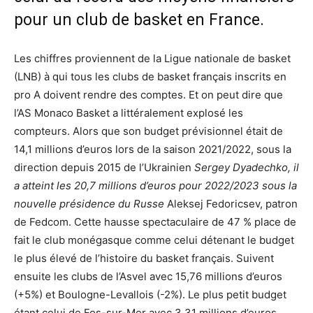
pour un club de basket en France.
Les chiffres proviennent de la Ligue nationale de basket
(LNB) à qui tous les clubs de basket français inscrits en
pro A doivent rendre des comptes. Et on peut dire que
l’AS Monaco Basket a littéralement explosé les
compteurs. Alors que son budget prévisionnel était de
14,1 millions d’euros lors de la saison 2021/2022, sous la
direction depuis 2015 de l’Ukrainien
Sergey Dyadechko, il
a atteint les 20,7 millions d’euros pour 2022/2023 sous la
nouvelle présidence du Russe
Aleksej Fedoricsev, patron
de Fedcom. Cette hausse spectaculaire de 47 % place de
fait le club monégasque comme celui détenant le budget
le plus élevé de l’histoire du basket français. Suivent
ensuite les clubs de l’Asvel avec 15,76 millions d’euros
(+5%) et Boulogne-Levallois (-2%). Le plus petit budget
étant celui de Fos-sur-Mer avec 3,31 millions d’euros.