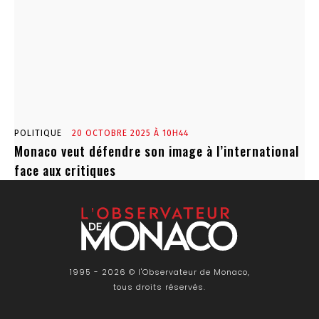
POLITIQUE
20 OCTOBRE 2025 À 10H44
Monaco veut défendre son image à l’international
face aux critiques
1995 - 2026 © l'Observateur de Monaco,
tous droits réservés.