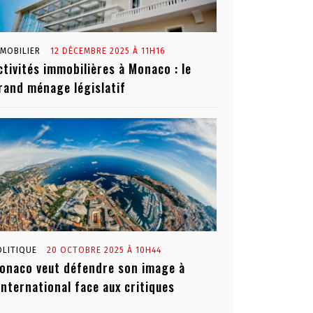
MMOBILIER
12 DÉCEMBRE 2025 À 11H16
ctivités immobilières à Monaco : le
rand ménage législatif
OLITIQUE
20 OCTOBRE 2025 À 10H44
onaco veut défendre son image à
’international face aux critiques