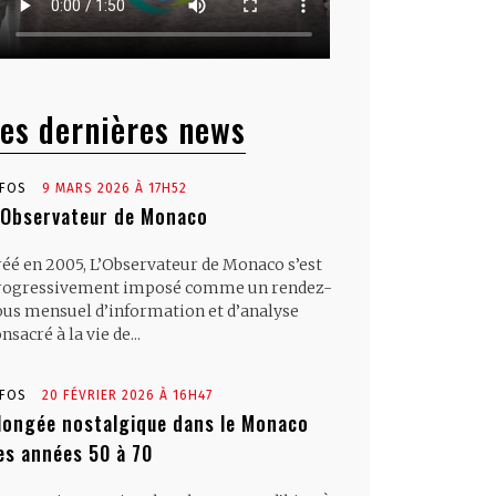
es dernières news
NFOS
9 MARS 2026 À 17H52
’Observateur de Monaco
réé en 2005, L’Observateur de Monaco s’est
rogressivement imposé comme un rendez-
ous mensuel d’information et d’analyse
nsacré à la vie de...
NFOS
20 FÉVRIER 2026 À 16H47
longée nostalgique dans le Monaco
es années 50 à 70