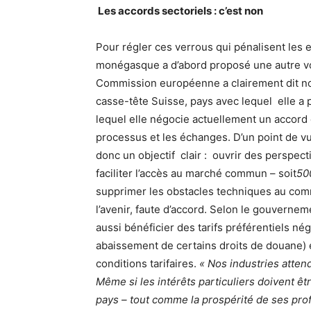
Les accords sectoriels : c’est non
Pour régler ces verrous qui pénalisent les 
monégasque a d’abord proposé une autre vo
Commission européenne a clairement dit non
casse-tête Suisse, pays avec lequel elle a p
lequel elle négocie actuellement un accord d
processus et les échanges. D’un point de 
donc un objectif clair : ouvrir des perspec
faciliter l’accès au marché commun – soit
50
supprimer les obstacles techniques au comme
l’avenir, faute d’accord. Selon le gouvern
aussi bénéficier des tarifs préférentiels né
abaissement de certains droits de douane) 
conditions tarifaires.
« Nos industries atten
Même si les intérêts particuliers doivent ê
pays – tout comme la prospérité de ses pro