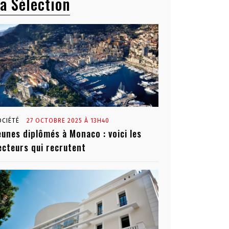
a Sélection
OCIÉTÉ
27 OCTOBRE 2025 À 13H40
eunes diplômés à Monaco : voici les
ecteurs qui recrutent