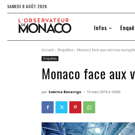
SAMEDI 8 AOÛT 2026
Infos
Enquê
Accueil
Enquêtes
Monaco face aux verrous europé
Enquêtes
Monaco face aux 
-
par
Sabrina Bonarrigo
15 mars 2019 à 12h03