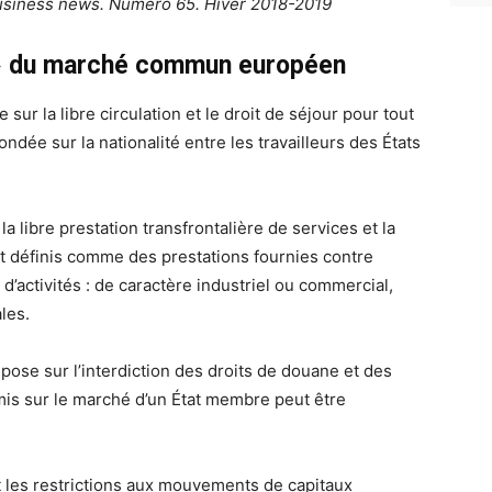
siness news. Numéro 65. Hiver 2018-2019
és » du marché commun européen
 sur la libre circulation et le droit de séjour pour tout
ndée sur la nationalité entre les travailleurs des États
 la libre prestation transfrontalière de services et la
nt définis comme des prestations fournies contre
d’activités : de caractère industriel ou commercial,
ales.
pose sur l’interdiction des droits de douane et des
mis sur le marché d’un État membre peut être
t les restrictions aux mouvements de capitaux