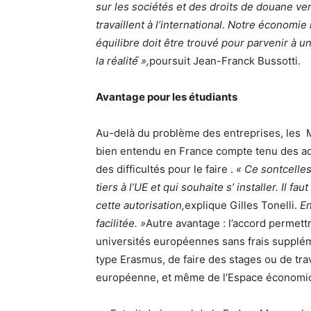
sur les sociétés et des droits de douane ve
travaillent à l’international. Notre économi
équilibre doit être trouvé pour parvenir à un
la réalité́ »,
poursuit Jean-Franck Bussotti.
Avantage pour les étudiants
Au-delà du problème des entreprises, les M
bien entendu en France compte tenu des a
des difficultés pour le faire .
« Ce sontcelles
tiers à l’UE et qui souhaite s’ installer. Il 
cette autorisation,
explique Gilles Tonelli.
En
facilitée. »
Autre avantage : l’accord permett
universités européennes sans frais supplé
type Erasmus, de faire des stages ou de trav
européenne, et même de l’Espace économiq