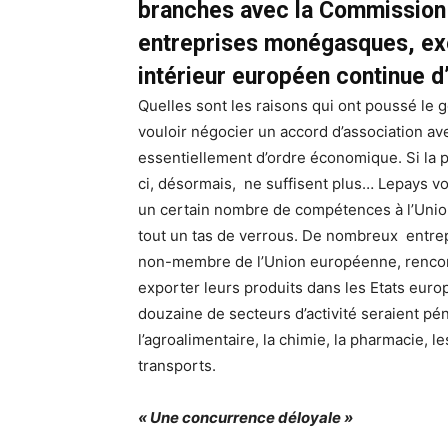
branches avec la Commissio
entreprises monégasques, exe
intérieur européen continue d
Quelles sont les raisons qui ont poussé le
vouloir négocier un accord d’association ave
essentiellement d’ordre économique. Si la 
ci, désormais, ne suffisent plus… Lepays voi
un certain nombre de compétences à l’Unio
tout un tas de verrous. De nombreux entrepr
non-membre de l’Union européenne, rencontre
exporter leurs produits dans les Etats euro
douzaine de secteurs d’activité seraient péna
l’agroalimentaire, la chimie, la pharmacie, l
transports.
« Une concurrence déloyale »