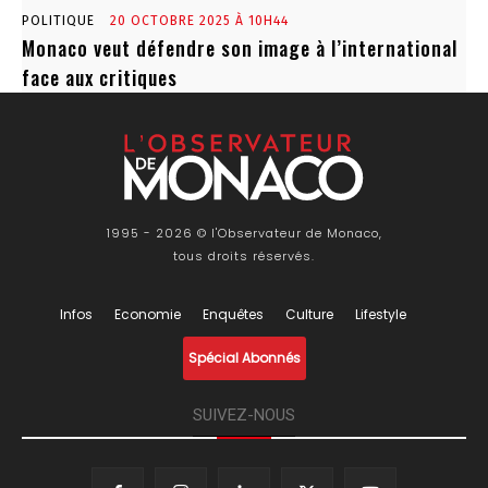
POLITIQUE
20 OCTOBRE 2025 À 10H44
Monaco veut défendre son image à l’international
face aux critiques
1995 - 2026 © l'Observateur de Monaco,
tous droits réservés.
Infos
Economie
Enquêtes
Culture
Lifestyle
Spécial Abonnés
SUIVEZ-NOUS