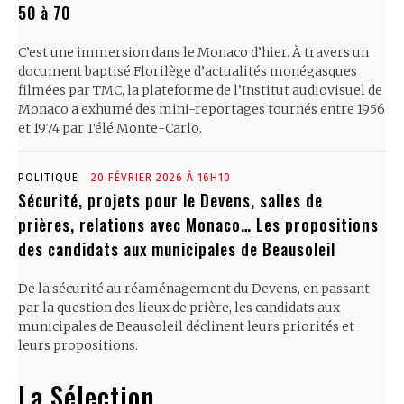
50 à 70
C’est une immersion dans le Monaco d’hier. À travers un
document baptisé Florilège d’actualités monégasques
filmées par TMC, la plateforme de l’Institut audiovisuel de
Monaco a exhumé des mini-reportages tournés entre 1956
et 1974 par Télé Monte-Carlo.
POLITIQUE
20 FÉVRIER 2026 À 16H10
Sécurité, projets pour le Devens, salles de
prières, relations avec Monaco… Les propositions
des candidats aux municipales de Beausoleil
De la sécurité au réaménagement du Devens, en passant
par la question des lieux de prière, les candidats aux
municipales de Beausoleil déclinent leurs priorités et
leurs propositions.
La Sélection