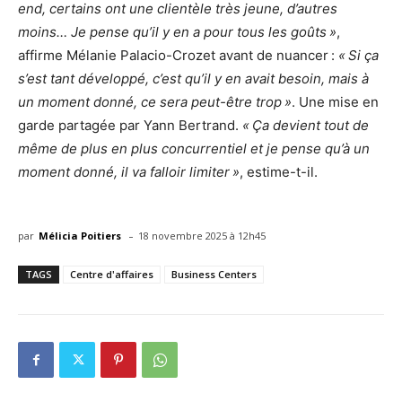
end, certains ont une clientèle très jeune, d’autres
moins… Je pense qu’il y en a pour tous les goûts »
,
affirme Mélanie Palacio-Crozet avant de nuancer :
« Si ça
s’est tant développé, c’est qu’il y en avait besoin, mais à
un moment donné, ce sera peut-être trop »
. Une mise en
garde partagée par Yann Bertrand.
« Ça devient tout de
même de plus en plus concurrentiel et je pense qu’à un
moment donné, il va falloir limiter »
, estime-t-il.
-
par
Mélicia Poitiers
18 novembre 2025 à 12h45
TAGS
Centre d'affaires
Business Centers