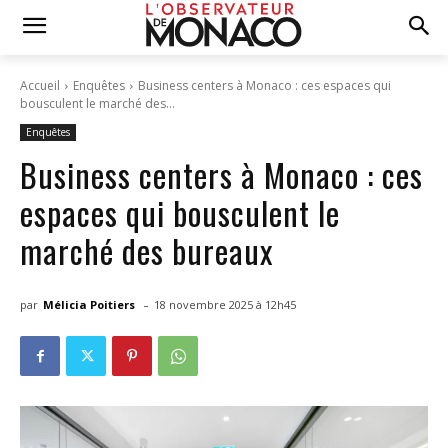
Accueil
Enquêtes
Business centers à Monaco : ces espaces qui
bousculent le marché des...
Enquêtes
Business centers à Monaco : ces
espaces qui bousculent le
marché des bureaux
-
par
Mélicia Poitiers
18 novembre 2025 à 12h45