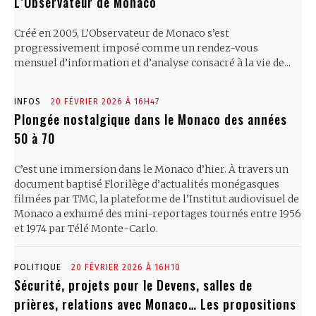
L’Observateur de Monaco
Créé en 2005, L’Observateur de Monaco s’est
progressivement imposé comme un rendez-vous
mensuel d’information et d’analyse consacré à la vie de...
INFOS
20 FÉVRIER 2026 À 16H47
Plongée nostalgique dans le Monaco des années
50 à 70
C’est une immersion dans le Monaco d’hier. À travers un
document baptisé Florilège d’actualités monégasques
filmées par TMC, la plateforme de l’Institut audiovisuel de
Monaco a exhumé des mini-reportages tournés entre 1956
et 1974 par Télé Monte-Carlo.
POLITIQUE
20 FÉVRIER 2026 À 16H10
Sécurité, projets pour le Devens, salles de
prières, relations avec Monaco… Les propositions