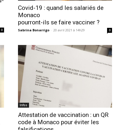
d-
Covid-19 : quand les salariés de
Monaco
pourront-ils se faire vacciner ?
0
Sabrina Bonarrigo
-
20 avril 2021 à 14h29
0
Infos
Attestation de vaccination : un QR
à
code à Monaco pour éviter les
falsifications