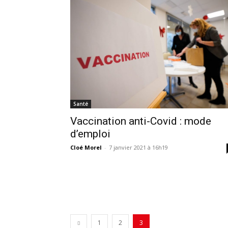
Santé
Vaccination anti-Covid : mode
d’emploi
Cloé Morel
-
7 janvier 2021 à 16h19
1
2
3