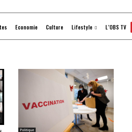
tes
Economie
Culture
Lifestyle
L’OBS TV
Politique