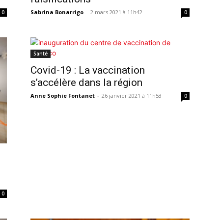
Sabrina Bonarrigo
-
2 mars 2021 à 11h42
0
0
Santé
Covid-19 : La vaccination
s’accélère dans la région
Anne Sophie Fontanet
-
26 janvier 2021 à 11h53
0
0