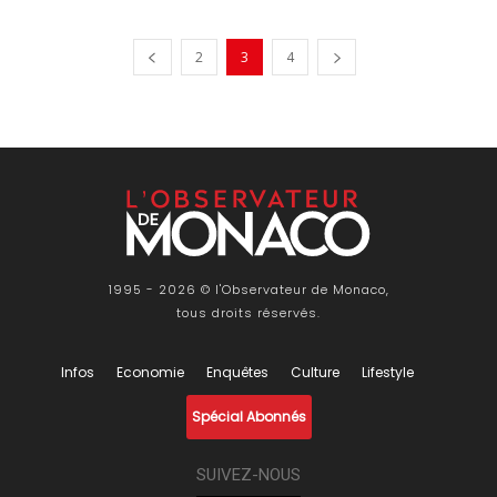
2
3
4
1995 - 2026 © l'Observateur de Monaco,
tous droits réservés.
Infos
Economie
Enquêtes
Culture
Lifestyle
Spécial Abonnés
SUIVEZ-NOUS