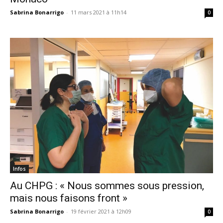
Sabrina Bonarrigo
-
11 mars 2021 à 11h14
0
Infos
Au CHPG : « Nous sommes sous pression,
mais nous faisons front »
Sabrina Bonarrigo
-
19 février 2021 à 12h09
0