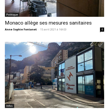
Politique
Monaco allège ses mesures sanitaires
Anne Sophie Fontanet
-
15 avril 2021 à 16h53
0
Infos