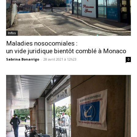
Infos
Maladies nosocomiales :
un vide juridique bientôt comblé à Monaco
Sabrina Bonarrigo
-
28 avril 2021 à 12h23
0