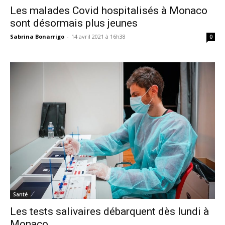
Les malades Covid hospitalisés à Monaco
sont désormais plus jeunes
Sabrina Bonarrigo
-
14 avril 2021 à 16h38
0
Santé
Les tests salivaires débarquent dès lundi à
Monaco