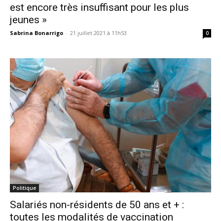
est encore très insuffisant pour les plus
jeunes »
Sabrina Bonarrigo
-
21 juillet 2021 à 11h53
0
Politique
Salariés non-résidents de 50 ans et + :
toutes les modalités de vaccination