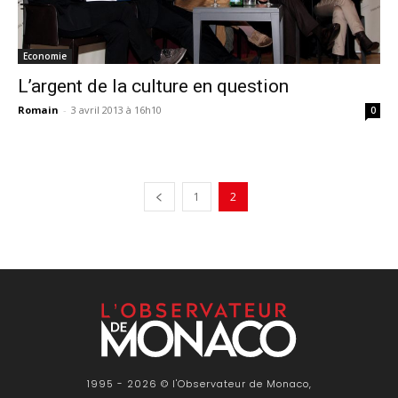
Economie
L’argent de la culture en question
Romain
-
3 avril 2013 à 16h10
0
1
2
1995 - 2026 © l'Observateur de Monaco,