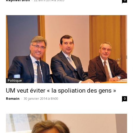
Politique
UM veut éviter « la spoliation des gens »
Romain
-
30 janvier 2014 à 8h00
0