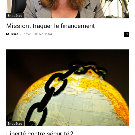
Enquêtes
Mission : traquer le financement
Milena
-
7 avril 2016 à 15h49
0
Enquêtes
Liberté contre sécurité ?