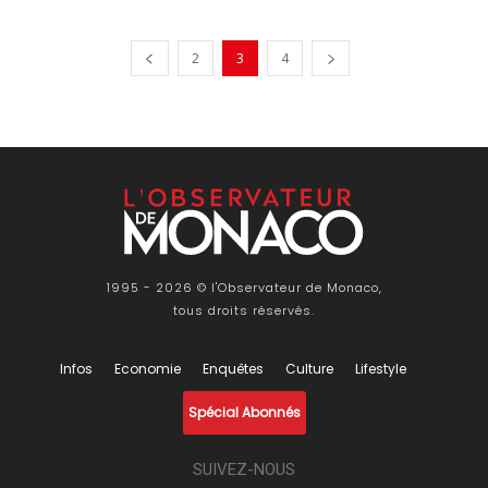
2
3
4
1995 - 2026 © l'Observateur de Monaco,
tous droits réservés.
Infos
Economie
Enquêtes
Culture
Lifestyle
Spécial Abonnés
SUIVEZ-NOUS