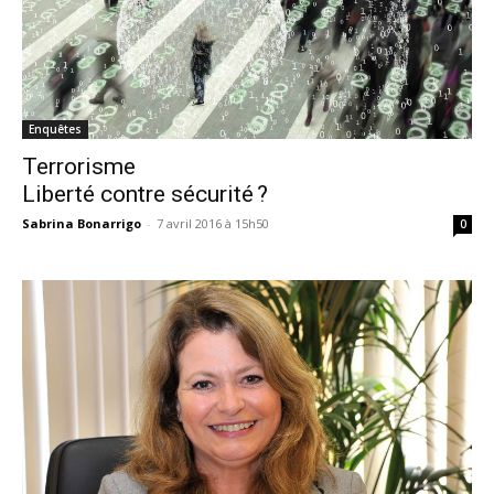
Enquêtes
Terrorisme
Liberté contre sécurité ?
Sabrina Bonarrigo
-
7 avril 2016 à 15h50
0