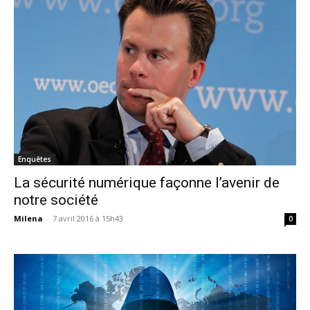
Enquêtes
La sécurité numérique façonne l’avenir de
notre société
Milena
-
7 avril 2016 à 15h43
0