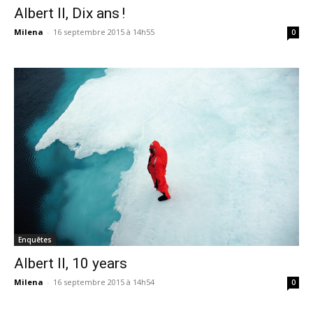
Albert II, Dix ans !
Milena
-
16 septembre 2015 à 14h55
0
Enquêtes
Albert II, 10 years
Milena
-
16 septembre 2015 à 14h54
0