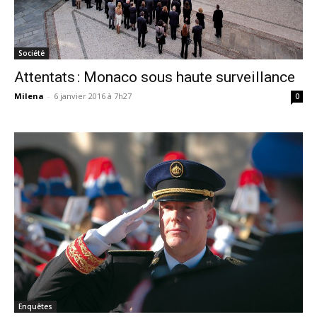
Société
Attentats : Monaco sous haute surveillance
Milena
-
6 janvier 2016 à 7h27
0
Enquêtes