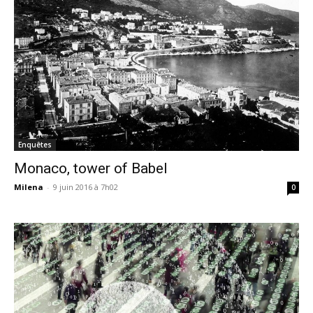
Enquêtes
Monaco, tower of Babel
Milena
-
9 juin 2016 à 7h02
0