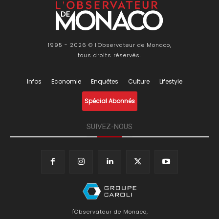
1995 - 2026 © l'Observateur de Monaco,
tous droits réservés.
Infos
Economie
Enquêtes
Culture
Lifestyle
Spécial Abonnés
SUIVEZ-NOUS
l'Observateur de Monaco,