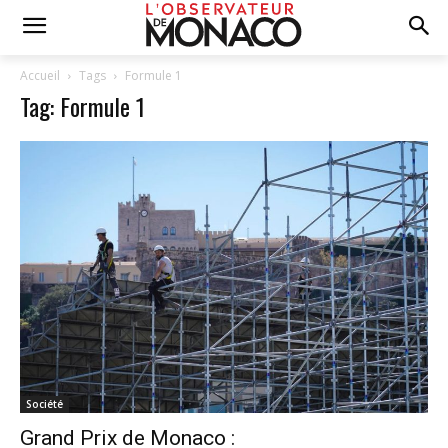
Accueil
Tags
Formule 1
Tag: Formule 1
Société
Grand Prix de Monaco :