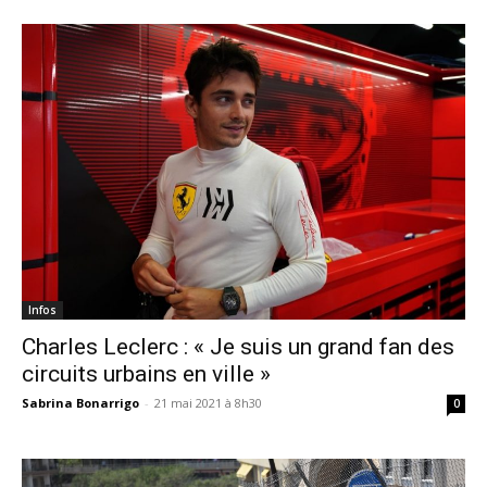
Infos
Charles Leclerc : « Je suis un grand fan des
circuits urbains en ville »
Sabrina Bonarrigo
-
21 mai 2021 à 8h30
0