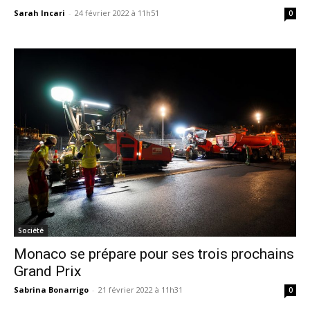
Sarah Incari
-
24 février 2022 à 11h51
0
Société
Monaco se prépare pour ses trois prochains
Grand Prix
Sabrina Bonarrigo
-
21 février 2022 à 11h31
0