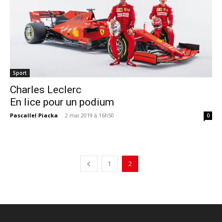
Sport
Charles Leclerc
En lice pour un podium
Pascallel Piacka
-
2 mai 2019 à 16h50
0
1
2