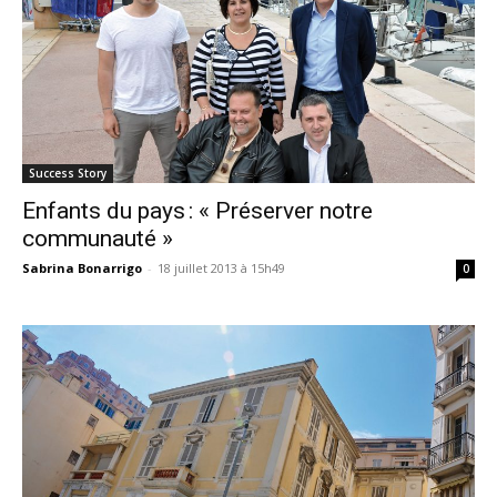
Success Story
Enfants du pays : « Préserver notre
communauté »
Sabrina Bonarrigo
-
18 juillet 2013 à 15h49
0