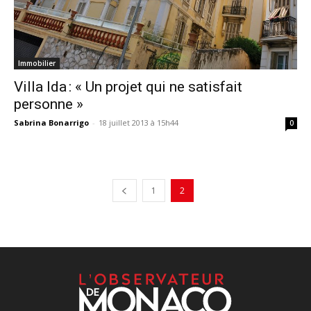
Immobilier
Villa Ida : « Un projet qui ne satisfait
personne »
Sabrina Bonarrigo
-
18 juillet 2013 à 15h44
0
1
2