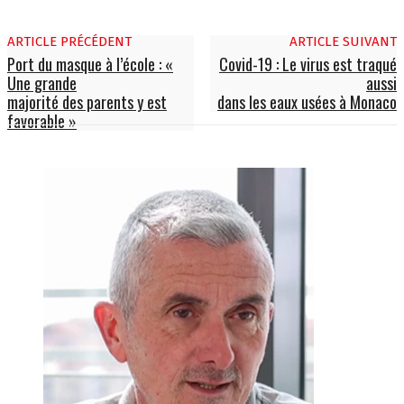
ARTICLE PRÉCÉDENT
ARTICLE SUIVANT
Port du masque à l’école : «
Covid-19 : Le virus est traqué
Une grande
aussi
majorité des parents y est
dans les eaux usées à Monaco
favorable »