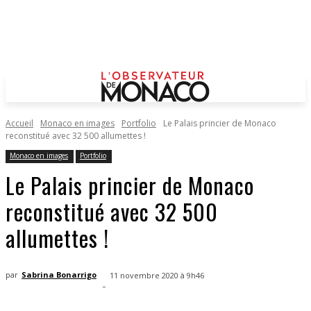
Accueil
Monaco en images
Portfolio
Le Palais princier de Monaco
reconstitué avec 32 500 allumettes !
Monaco en images
Portfolio
Le Palais princier de Monaco
reconstitué avec 32 500
allumettes !
par
Sabrina Bonarrigo
11 novembre 2020 à 9h46
-