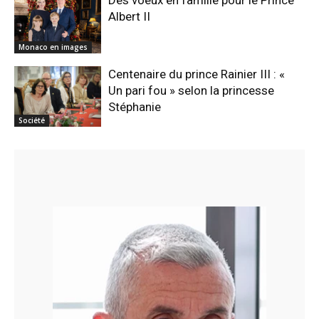
Albert II
Monaco en images
Centenaire du prince Rainier III : «
Un pari fou » selon la princesse
Stéphanie
Société