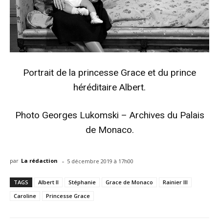
Portrait de la princesse Grace et du prince
héréditaire Albert.
Photo Georges Lukomski – Archives du Palais
de Monaco.
-
par
La rédaction
5 décembre 2019 à 17h00
TAGS
Albert II
Stéphanie
Grace de Monaco
Rainier III
Caroline
Princesse Grace