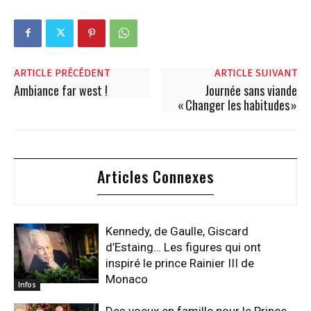
ARTICLE PRÉCÉDENT
ARTICLE SUIVANT
Ambiance far west !
Journée sans viande
« Changer les habitudes »
Articles Connexes
Kennedy, de Gaulle, Giscard
d’Estaing… Les figures qui ont
inspiré le prince Rainier III de
Monaco
Infos
Des voeux en famille pour le Prince