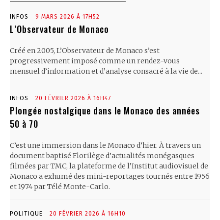
INFOS
9 MARS 2026 À 17H52
L’Observateur de Monaco
Créé en 2005, L’Observateur de Monaco s’est
progressivement imposé comme un rendez-vous
mensuel d’information et d’analyse consacré à la vie de...
INFOS
20 FÉVRIER 2026 À 16H47
Plongée nostalgique dans le Monaco des années
50 à 70
C’est une immersion dans le Monaco d’hier. À travers un
document baptisé Florilège d’actualités monégasques
filmées par TMC, la plateforme de l’Institut audiovisuel de
Monaco a exhumé des mini-reportages tournés entre 1956
et 1974 par Télé Monte-Carlo.
POLITIQUE
20 FÉVRIER 2026 À 16H10