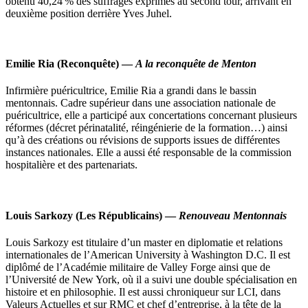
obtenu 40,24 % des suffrages exprimés au second tour, arrivant en
deuxième position derrière Yves Juhel.
Emilie Ria
(Reconquête) —
A la reconquête de Menton
Infirmière puéricultrice, Emilie Ria a grandi dans le bassin
mentonnais. Cadre supérieur dans une association nationale de
puéricultrice, elle a participé aux concertations concernant plusieurs
réformes (décret périnatalité, réingénierie de la formation…) ainsi
qu’à des créations ou révisions de supports issues de différentes
instances nationales. Elle a aussi été responsable de la commission
hospitalière et des partenariats.
Louis Sarkozy
(Les Républicains) —
Renouveau Mentonnais
Louis Sarkozy est titulaire d’un master en diplomatie et relations
internationales de l’American University à Washington D.C. Il est
diplômé de l’Académie militaire de Valley Forge ainsi que de
l’Université de New York, où il a suivi une double spécialisation en
histoire et en philosophie. Il est aussi chroniqueur sur LCI, dans
Valeurs Actuelles et sur RMC et chef d’entreprise, à la tête de la