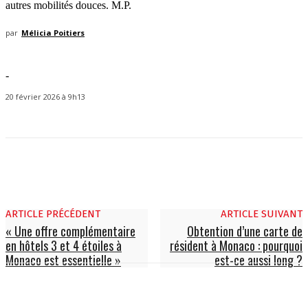
autres mobilités douces. M.P.
par
Mélicia Poitiers
-
20 février 2026 à 9h13
ARTICLE PRÉCÉDENT
ARTICLE SUIVANT
« Une offre complémentaire
Obtention d’une carte de
en hôtels 3 et 4 étoiles à
résident à Monaco : pourquoi
Monaco est essentielle »
est-ce aussi long ?