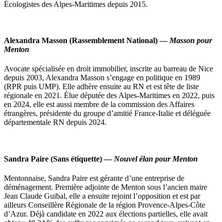
Écologistes des Alpes-Maritimes depuis 2015.
Alexandra Masson
(Rassemblement National) —
Masson pour
Menton
Avocate spécialisée en droit immobilier, inscrite au barreau de Nice
depuis 2003, Alexandra Masson s’engage en politique en 1989
(RPR puis UMP). Elle adhère ensuite au RN et est tête de liste
régionale en 2021. Élue députée des Alpes-Maritimes en 2022, puis
en 2024, elle est aussi membre de la commission des Affaires
étrangères, présidente du groupe d’amitié France-Italie et déléguée
départementale RN depuis 2024.
Sandra Paire
(Sans étiquette) —
Nouvel élan pour Menton
Mentonnaise, Sandra Paire est gérante d’une entreprise de
déménagement. Première adjointe de Menton sous l’ancien maire
Jean Claude Guibal, elle a ensuite rejoint l’opposition et est par
ailleurs Conseillère Régionale de la région Provence-Alpes-Côte
d’Azur. Déjà candidate en 2022 aux élections partielles, elle avait