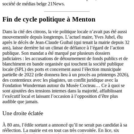
société de médias belge 21News.
Fin de cycle politique à Menton
Dans la cité des citrons, la vie politique locale n’avait pas été aussi
mouvementée depuis longtemps. L’actuel maire, Yves Juhel, élu
après le décès de Jean-Claude Guibal (qui tenait la mairie depuis 32
ans), laisse derrière lui un climat de défiance à l’égard de l’action
publique. Son mandat a été marqué par plusieurs dossiers
judiciaires : les accusations de détournement de fonds publics et de
blanchiment en bande organisée qui touchent la société publique
locale (SPL) des ports et concernent aussi l’élection municipale
partielle de 2022 (elle donnera lieu à un procès au printemps 2026),
des contentieux avec les plagistes, un conflit juridique avec la
Fondation Wunderman autour du Musée Cocteau… Ce à quoi se
sont ajoutées des tensions internes dans la majorité, affaiblissant
l’exécutif local et laissant l’occasion à l’opposition d’être plus
audible que jamais.
Une droite éclatée
À 80 ans, l’édile sortant a annoncé qu’il ne serait pas candidat à sa
réélection. La mairie est en tout cas très convoitée. En lice, six