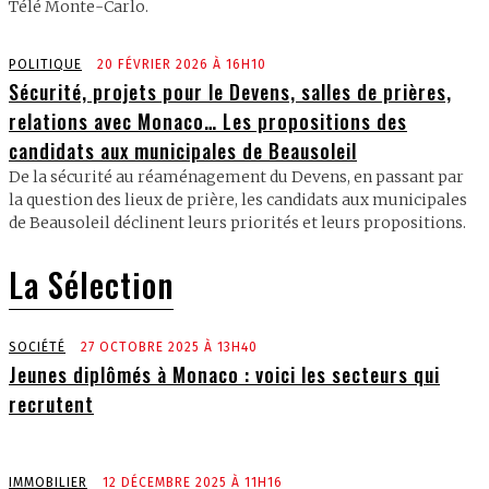
Télé Monte-Carlo.
POLITIQUE
20 FÉVRIER 2026 À 16H10
Sécurité, projets pour le Devens, salles de prières,
relations avec Monaco… Les propositions des
candidats aux municipales de Beausoleil
De la sécurité au réaménagement du Devens, en passant par
la question des lieux de prière, les candidats aux municipales
de Beausoleil déclinent leurs priorités et leurs propositions.
La Sélection
SOCIÉTÉ
27 OCTOBRE 2025 À 13H40
Jeunes diplômés à Monaco : voici les secteurs qui
recrutent
IMMOBILIER
12 DÉCEMBRE 2025 À 11H16