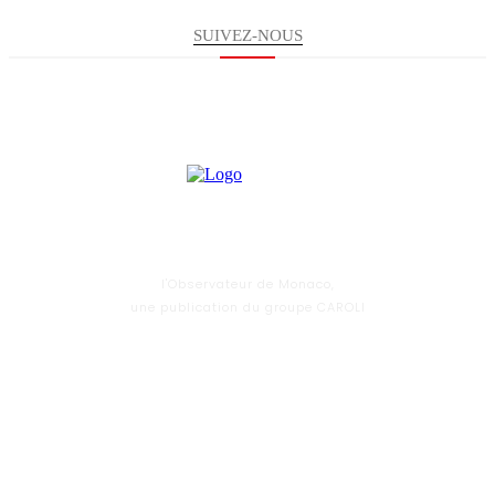
SUIVEZ-NOUS
l'Observateur de Monaco,
une publication du groupe CAROLI