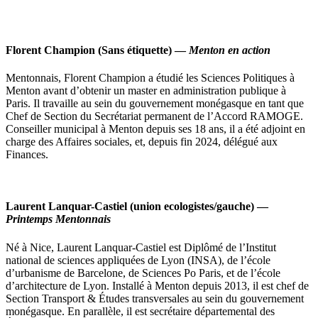
Florent Champion
(Sans étiquette) —
Menton en action
Mentonnais, Florent Champion a étudié les Sciences Politiques à
Menton avant d’obtenir un master en administration publique à
Paris. Il travaille au sein du gouvernement monégasque en tant que
Chef de Section du Secrétariat permanent de l’Accord RAMOGE.
Conseiller municipal à Menton depuis ses 18 ans, il a été adjoint en
charge des Affaires sociales, et, depuis fin 2024, délégué aux
Finances.
Laurent Lanquar-Castiel
(union ecologistes/gauche) —
Printemps Mentonnais
Né à Nice, Laurent Lanquar-Castiel est Diplômé de l’Institut
national de sciences appliquées de Lyon (INSA), de l’école
d’urbanisme de Barcelone, de Sciences Po Paris, et de l’école
d’architecture de Lyon. Installé à Menton depuis 2013, il est chef de
Section Transport & Études transversales au sein du gouvernement
monégasque. En parallèle, il est secrétaire départemental des