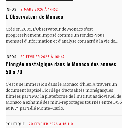
INFOS
9 MARS 2026 À 17H52
L’Observateur de Monaco
Créé en 2005, L’Observateur de Monaco s’est
progressivement imposé comme un rendez-vous
mensuel d’information et d’analyse consacré à la vie de...
INFOS
20 FÉVRIER 2026 À 16H47
Plongée nostalgique dans le Monaco des années
50 à 70
C’est une immersion dans le Monaco d’hier. À travers un
document baptisé Florilège d’actualités monégasques
filmées par TMC, la plateforme de l’Institut audiovisuel de
Monaco a exhumé des mini-reportages tournés entre 1956
et 1974 par Télé Monte-Carlo.
POLITIQUE
20 FÉVRIER 2026 À 16H10