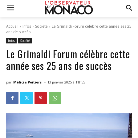
Accueil
Infos
Société
Le Grimaldi Forum célèbre cette année ses 25
ans de succès
Infos
Société
Le Grimaldi Forum célèbre cette
année ses 25 ans de succès
-
par
Mélicia Poitiers
13 janvier 2025 à 11h55