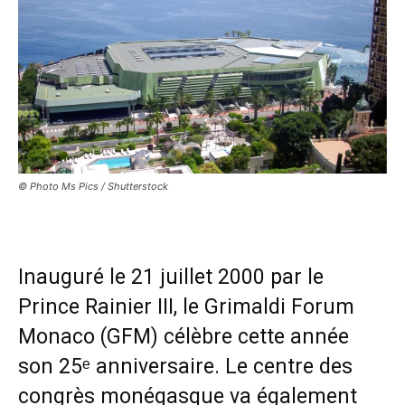
© Photo Ms Pics / Shutterstock
Inauguré le 21 juillet 2000 par le
Prince Rainier III, le Grimaldi Forum
Monaco (GFM) célèbre cette année
son 25ᵉ anniversaire. Le centre des
congrès monégasque va également