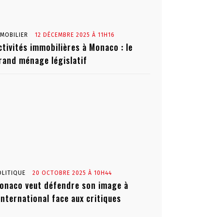
MMOBILIER
12 DÉCEMBRE 2025 À 11H16
ctivités immobilières à Monaco : le
rand ménage législatif
OLITIQUE
20 OCTOBRE 2025 À 10H44
onaco veut défendre son image à
’international face aux critiques