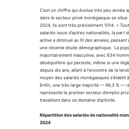
C’est un chiffre qui évolue très peu année
dans le secteur privé monégasque se situe au
2024, ils sont très précisément 1014.
« Tou
salariés issus d’autres nationalités, la pa
active a diminué au fil des années, passant
une récente étude démographique. La popul
majoritairement masculine, avec 634 homm
déséquilibre qui persiste, même si une lég
depuis dix ans, allant à l’encontre de la te
moyen des salariés monégasques s’établit à 
Enfin, une très large majorité — 99,3 % — r
représente le premier secteur d’emploi pri
travaillent dans ce domaine d’activité.
Répartition des salariés de nationalité mo
2024