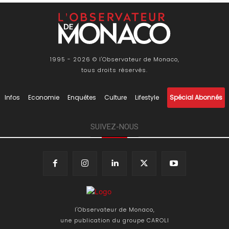
1995 - 2026 © l'Observateur de Monaco,
tous droits réservés.
Infos
Economie
Enquêtes
Culture
Lifestyle
Spécial Abonnés
SUIVEZ-NOUS
l'Observateur de Monaco,
une publication du groupe CAROLI