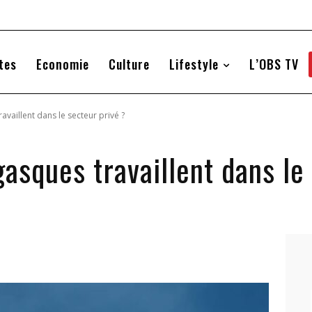
tes
Economie
Culture
Lifestyle
L’OBS TV
aillent dans le secteur privé ?
sques travaillent dans le 