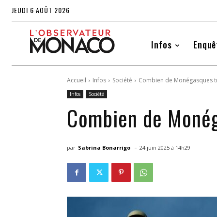
JEUDI 6 AOÛT 2026
Infos
Enquê
Accueil
Infos
Société
Combien de Monégasques trav
Infos
Société
Combien de Monéga
-
par
Sabrina Bonarrigo
24 juin 2025 à 14h29