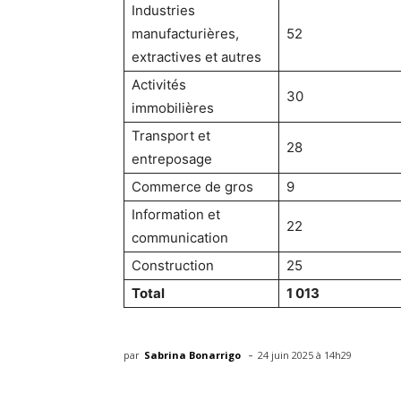
Industries
manufacturières,
52
extractives et autres
Activités
30
immobilières
Transport et
28
entreposage
Commerce de gros
9
Information et
22
communication
Construction
25
Total
1 013
-
par
Sabrina Bonarrigo
24 juin 2025 à 14h29