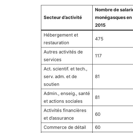
Nombre de salari
Secteur d’activité
monégasques en
2015
Hébergement et
475
restauration
Autres activités de
117
services
Act. scientif. et tech.,
serv. adm. et de
81
soutien
Admin., enseig., santé
81
et actions sociales
Activités financières
60
et d’assurance
Commerce de détail
60