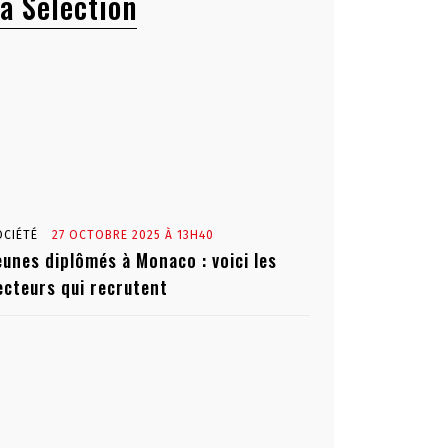
a Sélection
OCIÉTÉ
27 OCTOBRE 2025 À 13H40
eunes diplômés à Monaco : voici les
ecteurs qui recrutent