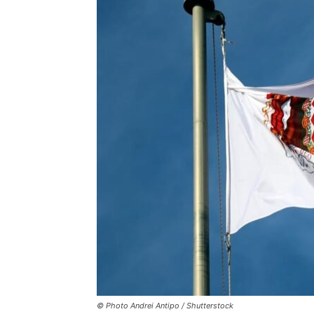
© Photo Andrei Antipo / Shutterstock