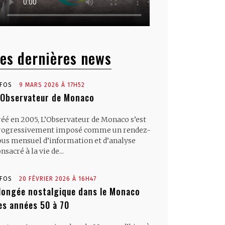
es dernières news
NFOS
9 MARS 2026 À 17H52
’Observateur de Monaco
réé en 2005, L’Observateur de Monaco s’est
rogressivement imposé comme un rendez-
ous mensuel d’information et d’analyse
nsacré à la vie de...
NFOS
20 FÉVRIER 2026 À 16H47
longée nostalgique dans le Monaco
es années 50 à 70