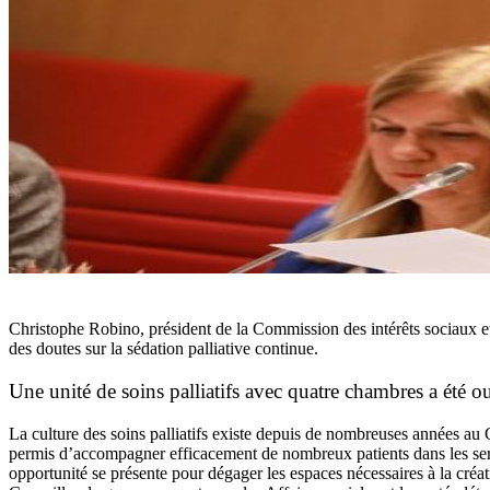
Christophe Robino, président de la Commission des intérêts sociaux et
des doutes sur la sédation palliative continue.
Une unité de soins palliatifs avec quatre chambres a été o
La culture des soins palliatifs existe depuis de nombreuses années au
permis d’accompagner efficacement de nombreux patients dans les serv
opportunité se présente pour dégager les espaces nécessaires à la créatio