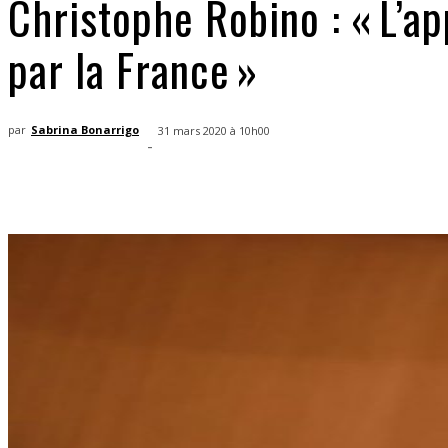
Christophe Robino : « L’a
par la France »
par
Sabrina Bonarrigo
31 mars 2020 à 10h00
-