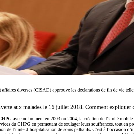
 affaires diverses (CISAD) approuve les déclarations de fin de vie telle
uverte aux malades le 16 juillet 2018. Comment expliquer que
 CHPG avec notamment en 2003 ou 2004, la création de l’Unité mobile de 
ices du CHPG en permettant de soulager leurs souffrances, tout en pren
n de l’unité d’hospitalisation de soins palliatifs. C’est à l’occasion d’u