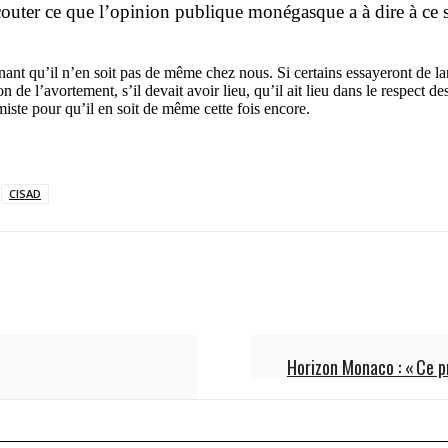
uter ce que l’opinion publique monégasque a à dire à ce suje
nnant qu’il n’en soit pas de même chez nous. Si certains essayeront de la
on de l’avortement, s’il devait avoir lieu, qu’il ait lieu dans le respe
miste pour qu’il en soit de même cette fois encore.
CISAD
Horizon Monaco : « Ce pr