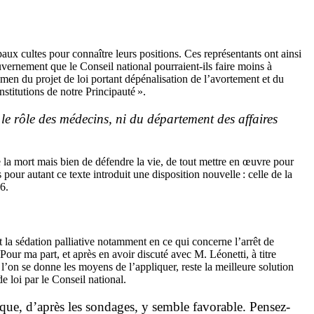
ipaux cultes pour connaître leurs positions. Ces représentants ont ainsi
uvernement que le Conseil national pourraient-ils faire moins à
men du projet de loi portant dépénalisation de l’avortement et du
nstitutions de notre Principauté ».
 le rôle des médecins, ni du département des affaires
e la mort mais bien de défendre la vie, de tout mettre en œuvre pour
 pour autant ce texte introduit une disposition nouvelle : celle de la
6.
nt la sédation palliative notamment en ce qui concerne l’arrêt de
Pour ma part, et après en avoir discuté avec M. Léonetti, à titre
ù l’on se donne les moyens de l’appliquer, reste la meilleure solution
e loi par le Conseil national.
lique, d’après les sondages, y semble favorable. Pensez-