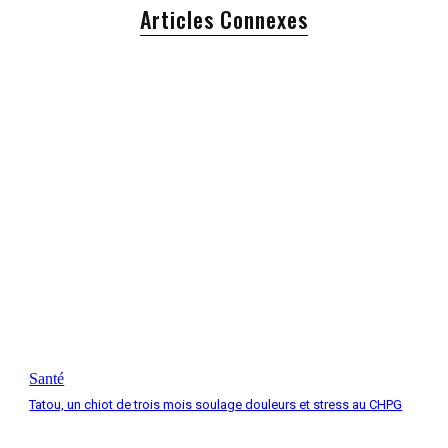
Articles Connexes
Santé
Tatou, un chiot de trois mois soulage douleurs et stress au CHPG