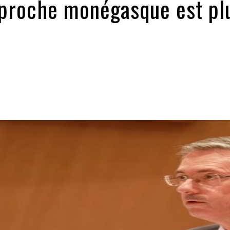
pproche monégasque est plu