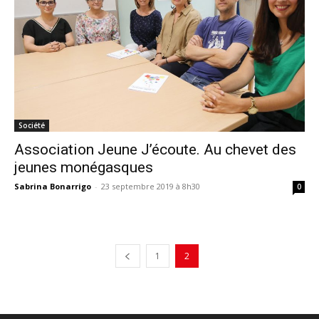
Société
Association Jeune J’écoute. Au chevet des
jeunes monégasques
Sabrina Bonarrigo
-
23 septembre 2019 à 8h30
0
1
2