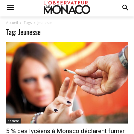
Accueil
Tags
Jeunesse
Tag: Jeunesse
Société
5 % des lycéens à Monaco déclarent fumer