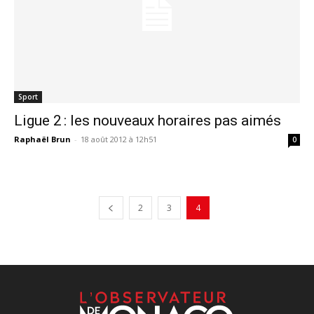
Sport
Ligue 2 : les nouveaux horaires pas aimés
Raphaël Brun
-
18 août 2012 à 12h51
0
2
3
4