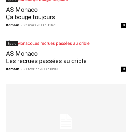
AS Monaco
Ça bouge toujours
Romain
-
22 mars 2013 à 11h20
0
Sport
AS Monaco
Les recrues passées au crible
Romain
-
21 février 2013 à 8h00
0