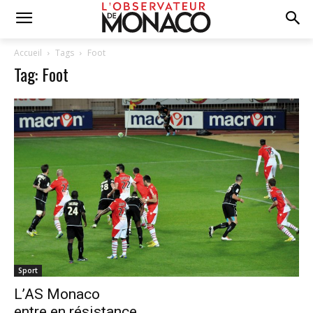
Accueil
Tags
Foot
Tag: Foot
Sport
L’AS Monaco
entre en résistance