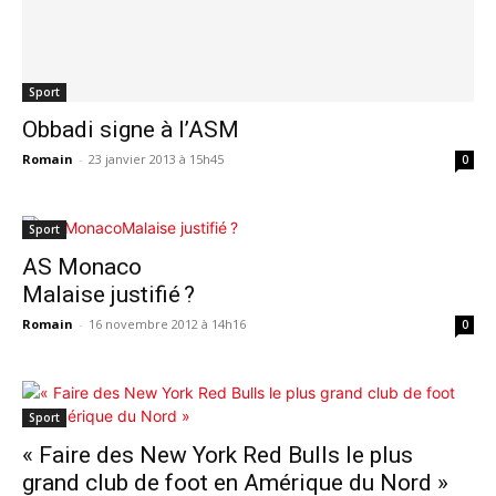
Sport
Obbadi signe à l’ASM
Romain
-
23 janvier 2013 à 15h45
0
Sport
AS Monaco
Malaise justifié ?
Romain
-
16 novembre 2012 à 14h16
0
Sport
« Faire des New York Red Bulls le plus
grand club de foot en Amérique du Nord »