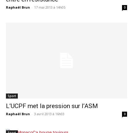
Raphaël Brun
-
17 mai 2013 à 14h05
0
Sport
L’UCPF met la pression sur l’ASM
Raphaël Brun
-
3 avril 2013 à 16h03
0
Sport