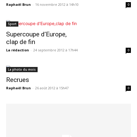
Raphaël Brun
-
16 novembre 2012 à 14h10
0
Sport
Supercoupe d’Europe,
clap de fin
La rédaction
-
24 septembre 2012 à 17h44
0
La photo du mois
Recrues
Raphaël Brun
-
26 août 2012 à 15h47
0