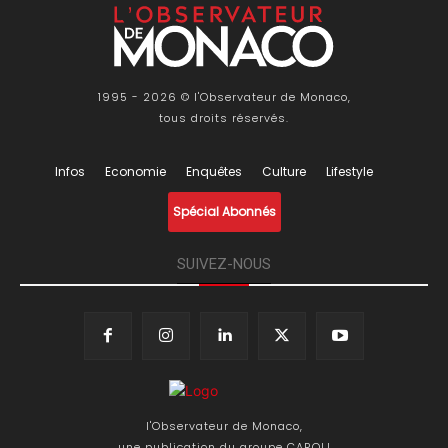
1995 - 2026 © l'Observateur de Monaco,
tous droits réservés.
Infos
Economie
Enquêtes
Culture
Lifestyle
Spécial Abonnés
SUIVEZ-NOUS
l'Observateur de Monaco,
une publication du groupe CAROLI