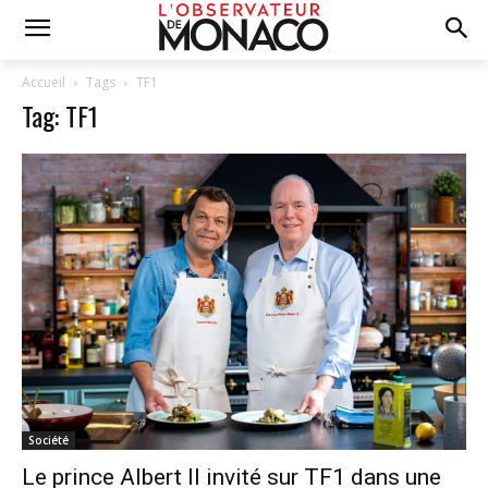
Accueil
Tags
TF1
Tag: TF1
Société
Le prince Albert II invité sur TF1 dans une