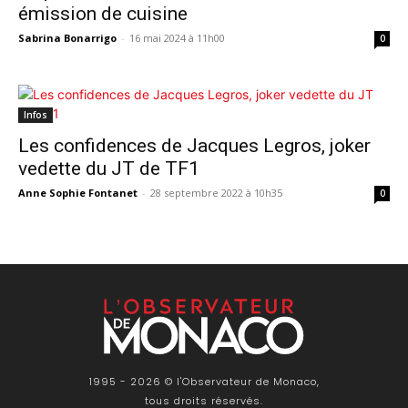
émission de cuisine
Sabrina Bonarrigo
-
16 mai 2024 à 11h00
0
Infos
Les confidences de Jacques Legros, joker
vedette du JT de TF1
Anne Sophie Fontanet
-
28 septembre 2022 à 10h35
0
1995 - 2026 © l'Observateur de Monaco,
tous droits réservés.