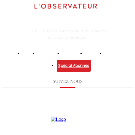
1995 - 2026 © l'Observateur de Monaco,
tous droits réservés.
Infos
Economie
Enquêtes
Culture
Lifestyle
Spécial Abonnés
SUIVEZ-NOUS