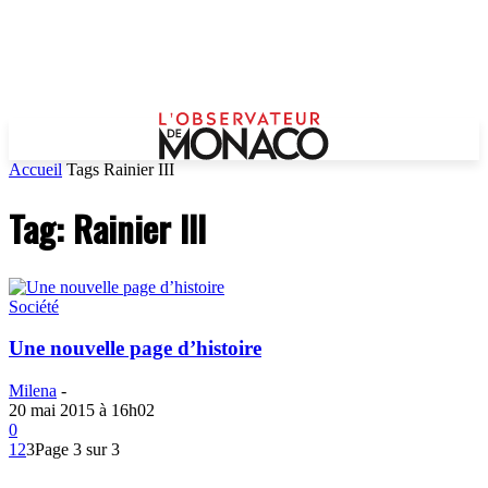
Accueil
Tags
Rainier III
Tag: Rainier III
Société
Une nouvelle page d’histoire
Milena
-
20 mai 2015 à 16h02
0
1
2
3
Page 3 sur 3