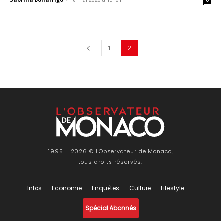
1
2
1995 - 2026 © l'Observateur de Monaco,
tous droits réservés.
Infos
Economie
Enquêtes
Culture
Lifestyle
Spécial Abonnés