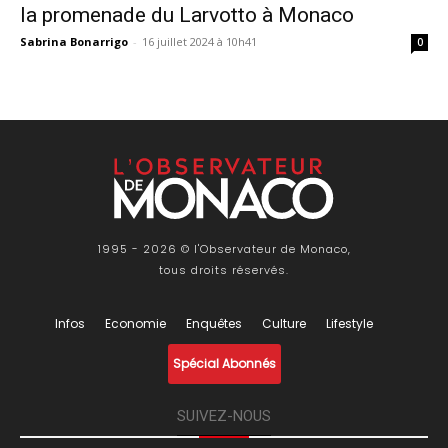
la promenade du Larvotto à Monaco
Sabrina Bonarrigo
-
16 juillet 2024 à 10h41
0
1995 - 2026 © l'Observateur de Monaco,
tous droits réservés.
Infos
Economie
Enquêtes
Culture
Lifestyle
Spécial Abonnés
SUIVEZ-NOUS