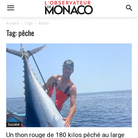
Accueil
Tags
Pêche
Tag: pêche
Société
Un thon rouge de 180 kilos pêché au large