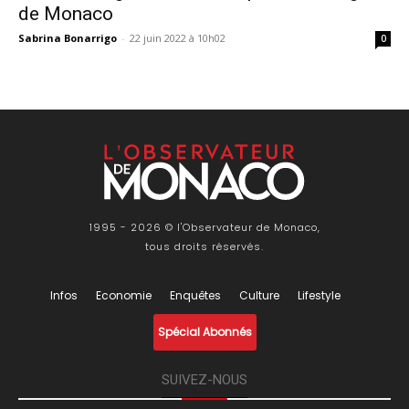
de Monaco
Sabrina Bonarrigo
-
22 juin 2022 à 10h02
0
1995 - 2026 © l'Observateur de Monaco,
tous droits réservés.
Infos
Economie
Enquêtes
Culture
Lifestyle
Spécial Abonnés
SUIVEZ-NOUS