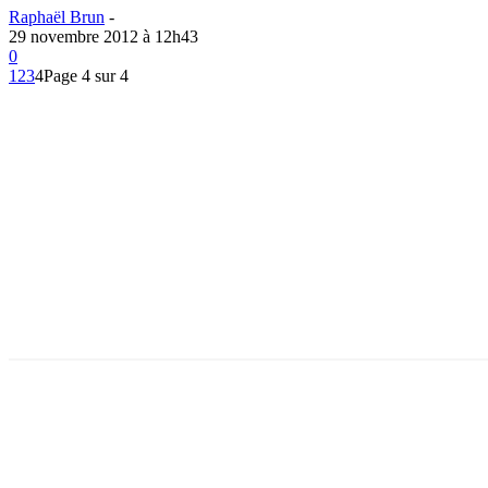
Raphaël Brun
-
29 novembre 2012 à 12h43
0
1
2
3
4
Page 4 sur 4