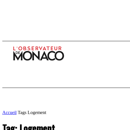
Infos
Enquêtes
Economie
Culture
Accueil
Tags
Logement
Tag: Logement