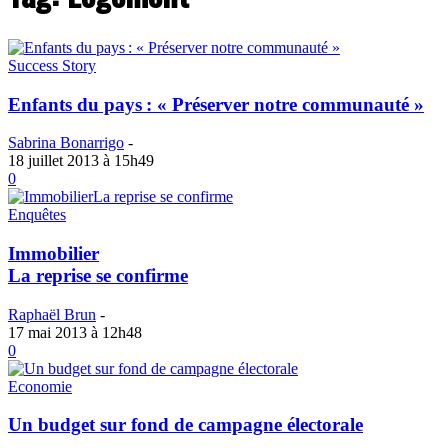
Success Story
Enfants du pays : « Préserver notre communauté »
Sabrina Bonarrigo
-
18 juillet 2013 à 15h49
0
Enquêtes
Immobilier
La reprise se confirme
Raphaël Brun
-
17 mai 2013 à 12h48
0
Economie
Un budget sur fond de campagne électorale