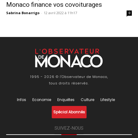
Monaco finance vos covoiturages
Sabrina Bonarrigo
-
12 avril 2022 à 11h17
0
1995 - 2026 © l'Observateur de Monaco,
tous droits réservés.
Infos
Economie
Enquêtes
Culture
Lifestyle
Spécial Abonnés
SUIVEZ-NOUS