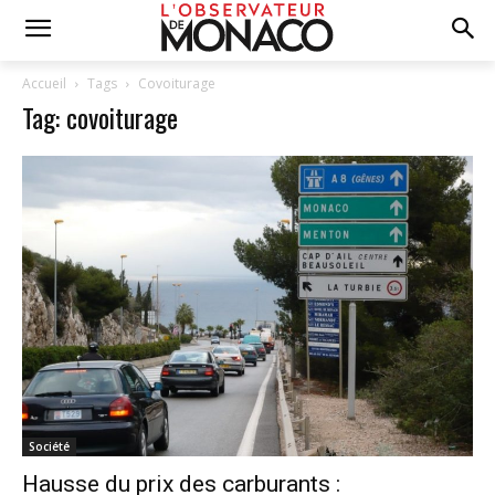
Accueil
Tags
Covoiturage
Tag: covoiturage
Société
Hausse du prix des carburants :