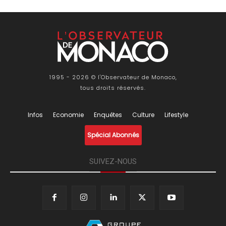
1995 - 2026 © l'Observateur de Monaco,
tous droits réservés.
Infos
Economie
Enquêtes
Culture
Lifestyle
Spécial Abonnés
SUIVEZ-NOUS