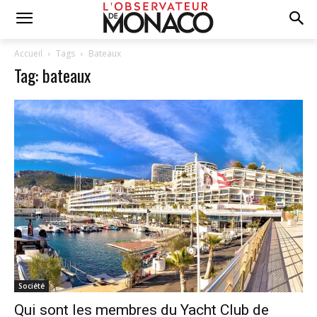
Accueil
Tags
Bateaux
Tag: bateaux
Société
Qui sont les membres du Yacht Club de