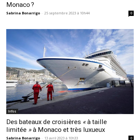
Monaco ?
Sabrina Bonarrigo
-
25 septembre 2023 à 10h44
0
Infos
Des bateaux de croisières
«
à taille
limitée
»
à Monaco et très luxueux
Sabrina Bonarrigo
-
13 avril 2023 à 10h33
0