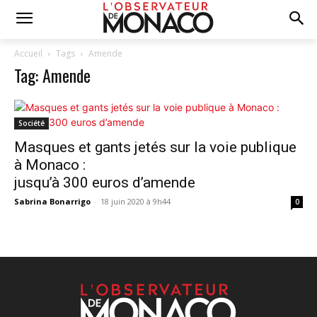
Accueil
Tags
Amende
Tag: Amende
Société
Masques et gants jetés sur la voie publique
à Monaco :
jusqu’à 300 euros d’amende
Sabrina Bonarrigo
-
18 juin 2020 à 9h44
0