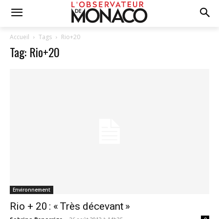
Accueil
Tags
Rio+20
Tag: Rio+20
Environnement
Rio + 20 : « Très décevant »