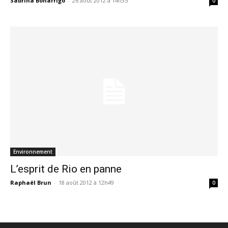
Sabrina Bonarrigo
-
26 août 2012 à 14h35
0
Environnement
L’esprit de Rio en panne
Raphaël Brun
-
18 août 2012 à 12h49
0