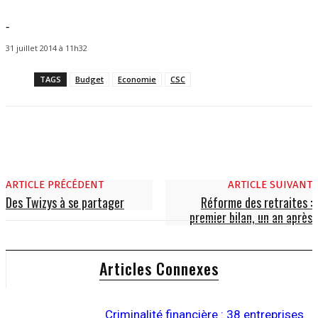
-
31 juillet 2014 à 11h32
TAGS
Budget
Economie
CSC
ARTICLE PRÉCÉDENT
ARTICLE SUIVANT
Des Twizys à se partager
Réforme des retraites :
premier bilan, un an après
Articles Connexes
Criminalité financière : 38 entreprises