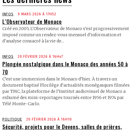
INFOS
9 MARS 2026 À 17H52
L’Observateur de Monaco
Créé en 2005, L’Observateur de Monaco s’est progressivement
imposé comme un rendez-vous mensuel d’information et
d’analyse consacré à la vie de...
INFOS
20 FÉVRIER 2026 À 16H47
Plongée nostalgique dans le Monaco des années 50 à
70
C’est une immersion dans le Monaco d’hier. À travers un
document baptisé Florilège d’actualités monégasques filmées
par TMC, la plateforme de l’Institut audiovisuel de Monaco a
exhumé des mini-reportages tournés entre 1956 et 1974 par
Télé Monte-Carlo.
POLITIQUE
20 FÉVRIER 2026 À 16H10
Sécurité, projets pour le Devens, salles de prières,