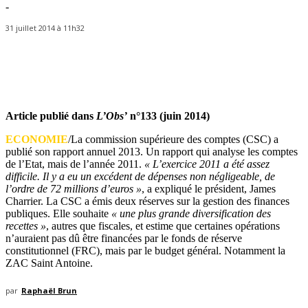
-
31 juillet 2014 à 11h32
Article publié dans
L’Obs’
n°133 (juin 2014)
ECONOMIE
/La commission supérieure des comptes (CSC) a
publié son rapport annuel 2013. Un rapport qui analyse les comptes
de l’Etat, mais de l’année 2011.
« L’exercice 2011 a été assez
difficile. Il y a eu un excédent de dépenses non négligeable, de
l’ordre de 72 millions d’euros »
, a expliqué le président, James
Charrier. La CSC a émis deux réserves sur la gestion des finances
publiques. Elle souhaite
« une plus grande diversification des
recettes »
, autres que fiscales, et
estime que certaines opérations
n’auraient pas dû être financées par le fonds de réserve
constitutionnel (FRC), mais par le budget général. Notamment la
ZAC Saint Antoine.
par
Raphaël Brun