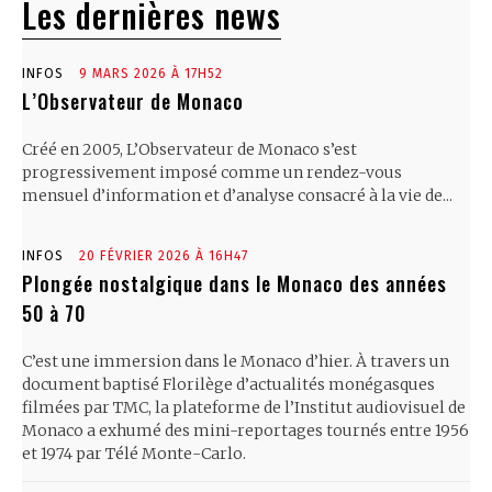
Les dernières news
INFOS
9 MARS 2026 À 17H52
L’Observateur de Monaco
Créé en 2005, L’Observateur de Monaco s’est
progressivement imposé comme un rendez-vous
mensuel d’information et d’analyse consacré à la vie de...
INFOS
20 FÉVRIER 2026 À 16H47
Plongée nostalgique dans le Monaco des années
50 à 70
C’est une immersion dans le Monaco d’hier. À travers un
document baptisé Florilège d’actualités monégasques
filmées par TMC, la plateforme de l’Institut audiovisuel de
Monaco a exhumé des mini-reportages tournés entre 1956
et 1974 par Télé Monte-Carlo.