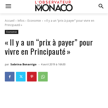
Accueil
Infos
Economie
« Il y a un “prix à payer” pour vivre en
Principauté »
Economie
« Il y a un “prix à payer” pour
vivre en Principauté »
-
par
Sabrina Bonarrigo
4 avril 2019 à 16h30