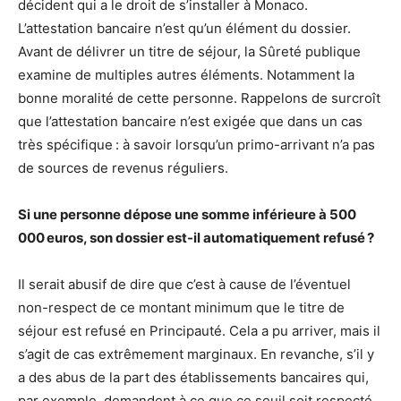
décident qui a le droit de s’installer à Monaco.
L’attestation bancaire n’est qu’un élément du dossier.
Avant de délivrer un titre de séjour, la Sûreté publique
examine de multiples autres éléments. Notamment la
bonne moralité de cette personne. Rappelons de surcroît
que l’attestation bancaire n’est exigée que dans un cas
très spécifique : à savoir lorsqu’un primo-arrivant n’a pas
de sources de revenus réguliers.
Si une personne dépose une somme inférieure à 500
000 euros, son dossier est-il automatiquement refusé ?
Il serait abusif de dire que c’est à cause de l’éventuel
non-respect de ce montant minimum que le titre de
séjour est refusé en Principauté. Cela a pu arriver, mais il
s’agit de cas extrêmement marginaux. En revanche, s’il y
a des abus de la part des établissements bancaires qui,
par exemple, demandent à ce que ce seuil soit respecté