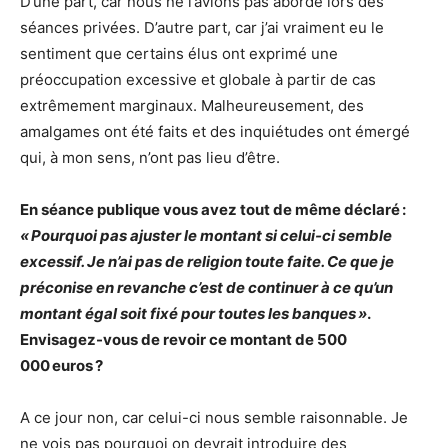
D’une part, car nous ne l’avions pas abordé lors des
séances privées. D’autre part, car j’ai vraiment eu le
sentiment que certains élus ont exprimé une
préoccupation excessive et globale à partir de cas
extrêmement marginaux. Malheureusement, des
amalgames ont été faits et des inquiétudes ont émergé
qui, à mon sens, n’ont pas lieu d’être.
En séance publique vous avez tout de même déclaré :
« Pourquoi pas ajuster le montant si celui-ci semble
excessif. Je n’ai pas de religion toute faite. Ce que je
préconise en revanche c’est de continuer à ce qu’un
montant égal soit fixé pour toutes les banques »
.
Envisagez-vous de revoir ce montant de 500
000 euros ?
A ce jour non, car celui-ci nous semble raisonnable. Je
ne vois pas pourquoi on devrait introduire des